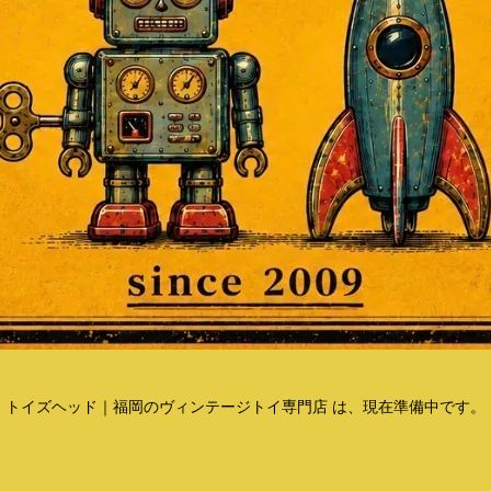
トイズヘッド｜福岡のヴィンテージトイ専門店 は、現在準備中です。