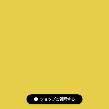
ショップに質問する